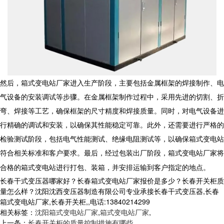
然后，
箱式变电站厂家
进入生产阶段，主要包括金属框架的焊接制作、电
气设备的安装调试等步骤。在金属框架制作过程中，采用先进的切割、折
弯、焊接等工艺，确保框架的尺寸精度和焊接质量。同时，对电气设备进
行精确的调试和安装，以确保其性能稳定可靠。此外，还需要进行严格的
检验测试阶段，包括电气性能测试、绝缘电阻测试等，以确保箱式变电站
符合相关标准和客户要求。最后，经过包装出厂阶段，
箱式变电站厂家
将
合格的箱式变电站进行打包、装箱，并安排运输到客户指定的地点。
长春干式变压器哪家好？长春箱式变电站厂家报价是多少？长春开关柜质
量怎么样？沈阳沈西变压器制造有限公司专业承接长春干式变压器,长春
箱式变电站厂家,长春开关柜,,电话:13840214299
相关标签：
沈阳箱式变电站厂家
,
箱式变电站厂家
,
上一条：
长春开关柜的质量控制措施有哪些