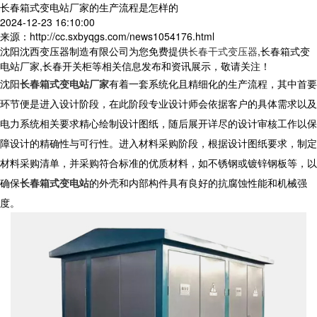
长春箱式变电站厂家的生产流程是怎样的
2024-12-23 16:10:00
来源：http://cc.sxbyqgs.com/news1054176.html
沈阳沈西变压器制造有限公司为您免费提供
长春干式变压器
,长春箱式变
电站厂家,长春开关柜等相关信息发布和资讯展示，敬请关注！
沈阳
长春箱式变电站厂家
有着一套系统化且精细化的生产流程，其中首要
环节便是进入设计阶段，在此阶段专业设计师会依据客户的具体需求以及
电力系统相关要求精心绘制设计图纸，随后展开详尽的设计审核工作以保
障设计的精确性与可行性。进入材料采购阶段，根据设计图纸要求，制定
材料采购清单，并采购符合标准的优质材料，如不锈钢或镀锌钢板等，以
确保
长春箱式变电站
的外壳和内部构件具有良好的抗腐蚀性能和机械强
度。