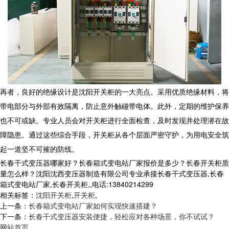
再者，良好的绝缘设计是沈阳开关柜的一大亮点。采用优质绝缘材料，将
带电部分与外部有效隔离，防止意外触碰带电体。此外，定期的维护保养
也不可或缺。专业人员会对开关柜进行全面检查，及时发现并处理潜在故
障隐患。通过这些综合手段，开关柜从各个层面严密守护，为用电安全筑
起一道坚不可摧的防线。
长春干式变压器哪家好？长春箱式变电站厂家报价是多少？长春开关柜质
量怎么样？沈阳沈西变压器制造有限公司专业承接长春干式变压器,长春
箱式变电站厂家,长春开关柜,,电话:13840214299
相关标签：
沈阳开关柜
,
开关柜
,
上一条：
长春箱式变电站厂家如何实现快速搭建？
下一条：
长春干式变压器安装便捷，轻松应对各种场景，你不试试？
网站首页