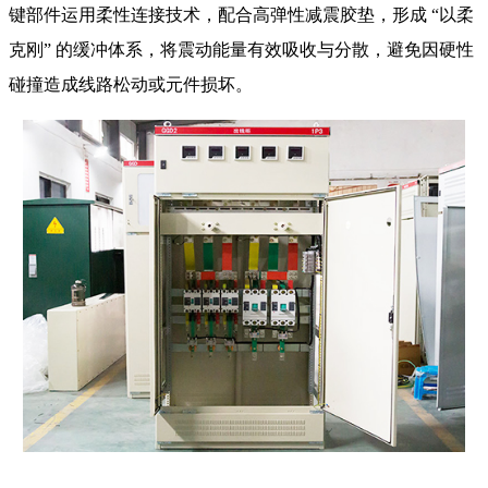
键部件运用柔性连接技术，配合高弹性减震胶垫，形成 “以柔
克刚” 的缓冲体系，将震动能量有效吸收与分散，避免因硬性
碰撞造成线路松动或元件损坏。