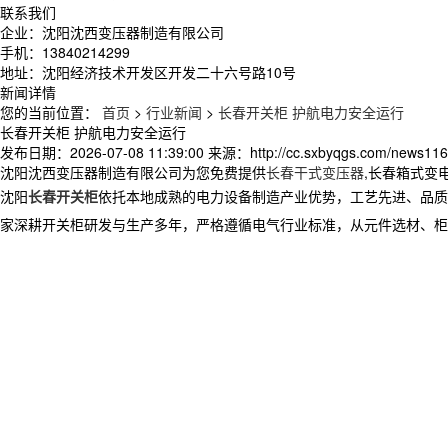
联系我们
企业：沈阳沈西变压器制造有限公司
手机：13840214299
地址：沈阳经济技术开发区开发二十六号路10号
新闻详情
您的当前位置：
首页
>
行业新闻
>
长春开关柜 护航电力安全运行
长春开关柜 护航电力安全运行
发布日期：
2026-07-08 11:39:00
来源：
http://cc.sxbyqgs.com/news11
沈阳沈西变压器制造有限公司为您免费提供
长春干式变压器
,长春箱式变
沈阳
长春开关柜
依托本地成熟的电力设备制造产业优势，工艺先进、品质
家深耕开关柜研发与生产多年，严格遵循电气行业标准，从元件选材、柜