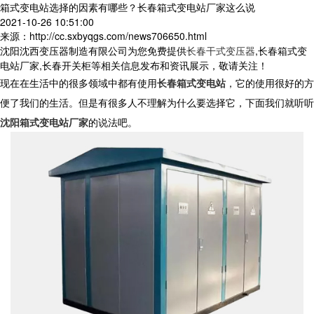
箱式变电站选择的因素有哪些？长春箱式变电站厂家这么说
2021-10-26 10:51:00
来源：http://cc.sxbyqgs.com/news706650.html
沈阳沈西变压器制造有限公司为您免费提供
长春干式变压器
,长春箱式变
电站厂家,长春开关柜等相关信息发布和资讯展示，敬请关注！
现在在生活中的很多领域中都有使用
长春箱式变电站
，它的使用很好的方
便了我们的生活。但是有很多人不理解为什么要选择它，下面我们就听听
沈阳箱式变电站厂家
的说法吧。