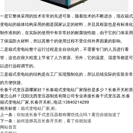
一是它整体采用的技术非常的先进可靠，随着技术的不断进步，现在箱式
变电站的箱体结构采用的都是国家认定的材料，并且其框架也是有标准化
制作准则的，在实际的使用中有非常好的耐腐蚀性能，由于它的门体采用
了保温防火材料，所以其整个的使用过程不受任何外界因素的影响。
二是箱式变电站整个运行过程是全自动化的，不需要专门的人员进行看
管，这也在很大程度上节省了人力资源。另外，它的温度、湿度等都是可
以进行远程调节的。
三是箱式变电站的结构是在工厂实现预制化的，所以后续实际的安装非常
的方便快捷。
长春干式变压器哪家好？长春箱式变电站厂家报价是多少？长春开关柜质
量怎么样？沈阳沈西变压器制造有限公司专业承接长春干式变压器,长春
箱式变电站厂家,长春开关柜,,电话:13840214299
相关标签：
箱式变电站厂家
,
柜
,
上一条：
你知道长春干式变压器都有哪些优点吗？看完你就知道了
下一条：
如何选择高压长春开关柜，看了你就知道
网站首页
关于我们